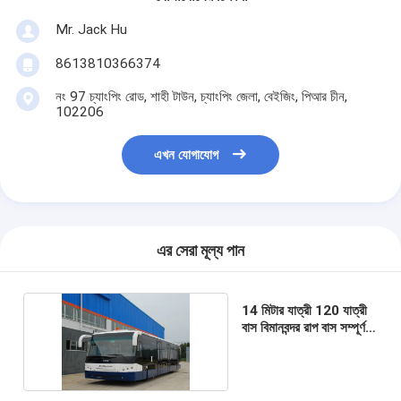
Mr. Jack Hu
8613810366374
নং 97 চ্যাংপিং রোড, শাহী টাউন, চ্যাংপিং জেলা, বেইজিং, পিআর চীন,
102206
এখন যোগাযোগ
এর সেরা মূল্য পান
14 মিটার যাত্রী 120 যাত্রী
বাস বিমানবন্দর রাপ বাস সম্পূর্ণ
অ্যালুমিনিয়াম