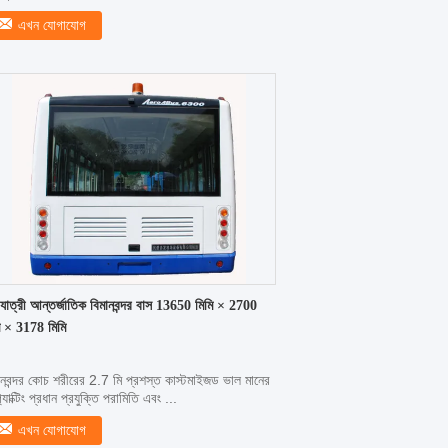
এখন যোগাযোগ
যাত্রী আন্তর্জাতিক বিমানবন্দর বাস 13650 মিমি × 2700
ি × 3178 মিমি
ানবন্দর কোচ শরীরের 2.7 মি প্রশস্ত কাস্টমাইজড ভাল মানের
্যাক্টিং প্রধান প্রযুক্তি পরামিতি এবং ...
এখন যোগাযোগ