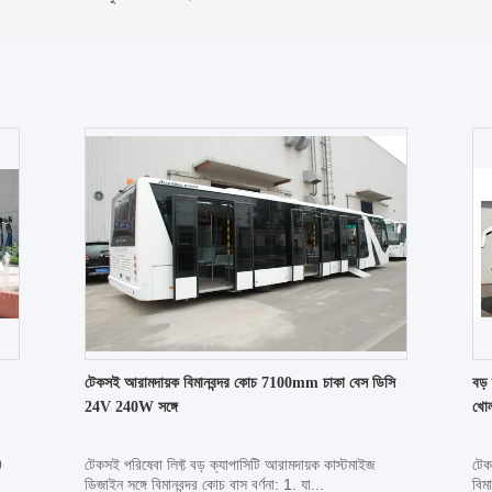
টেকসই আরামদায়ক বিমানবন্দর কোচ 7100mm চাকা বেস ডিসি
বড়
24V 240W সঙ্গে
খোল
0
টেকসই পরিষেবা লিফ্ট বড় ক্যাপাসিটি আরামদায়ক কাস্টমাইজ
টেক
ডিজাইন সঙ্গে বিমানবন্দর কোচ বাস বর্ণনা: 1. যা...
বিম