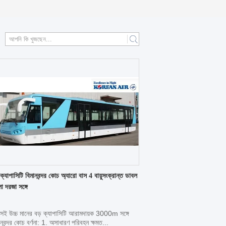
 ক্যাপাসিটি বিমানবন্দর কোচ অ্যারো বাস 4 বায়ুসংক্রান্ত ডাবল
া দরজা সঙ্গে
সই উচ্চ মানের বড় ক্যাপাসিটি আরামদায়ক 3000m সঙ্গে
ানবন্দর কোচ বর্ণনা: 1. অসাধারণ পরিবহন ক্ষমত...