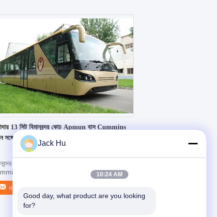
াদার 13 সিট বিমানবন্দর কোচ Apmun বাস Cummins
িন সঙ্গে
Jack Hu
নবন্দর কোচ ওয়ার্ল্ড শীর্ষ 2 নির্মাতা নির্ভরযোগ্য গুণ
mins ইঞ্জিন দ্রুত বিস্তারিত: 1. অসাধারণ ...
10:24 AM
এখন যোগাযোগ
Good day, what product are you looking 
for?