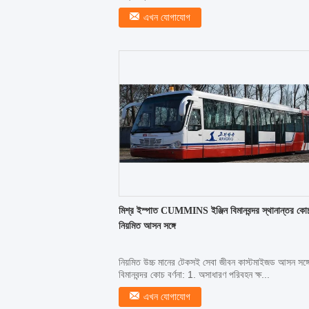
এখন যোগাযোগ
মিশ্র ইস্পাত CUMMINS ইঞ্জিন বিমানবন্দর স্থানান্তর কো
নিয়মিত আসন সঙ্গে
নিয়মিত উচ্চ মানের টেকসই সেবা জীবন কাস্টমাইজড আসন সঙ্গ
বিমানবন্দর কোচ বর্ণনা: 1. অসাধারণ পরিবহন ক্ষ...
এখন যোগাযোগ