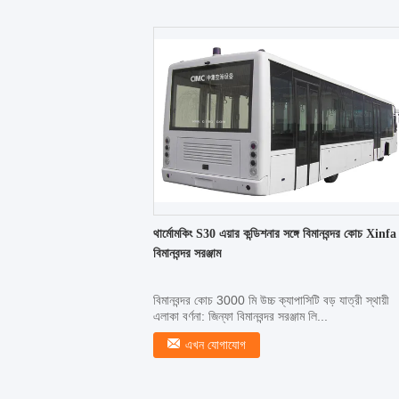
থার্মোমকিং S30 এয়ার কন্ডিশনার সঙ্গে বিমানবন্দর কোচ Xinfa
বিমানবন্দর সরঞ্জাম
বিমানবন্দর কোচ 3000 মি উচ্চ ক্যাপাসিটি বড় যাত্রী স্থায়ী
এলাকা বর্ণনা: জিন্ফা বিমানবন্দর সরঞ্জাম লি...
এখন যোগাযোগ