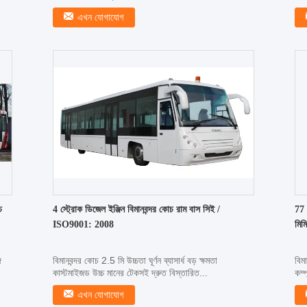
এখন যোগাযোগ
চ
4 স্ট্রোক ডিজেল ইঞ্জিন বিমানবন্দর কোচ রাম বাস সিই /
77 
ISO9001: 2008
মিম
ে
বিমানবন্দর কোচ 2.5 মি উচ্চতা ঘূর্ণন ব্যাসার্ধ বড় ক্ষমতা
বিম
কাস্টমাইজড উচ্চ মানের টেকসই দ্রুত বিস্তারিত...
কম্প
এখন যোগাযোগ