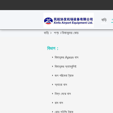
বাড়ি
বাড়ি
পণ্য
বিমানবন্দর কোচ
বিভাগ：
বিমানবন্দর Apron বাস
বিমানবন্দর অ্যাম্বুলিফ্ট
জল পরিষেবা ট্রাক
অ্যারো বাস
নিম্ন মেঝে বাস
রাম বাস
রোড সুইপিং ট্রাক