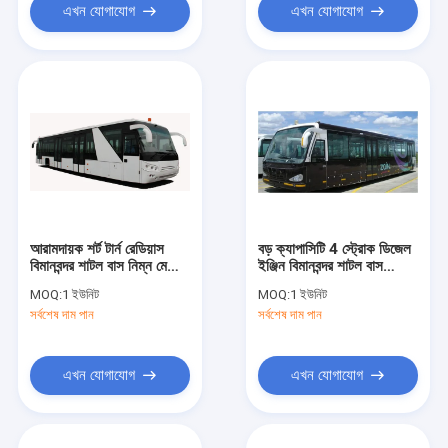
এখন যোগাযোগ
এখন যোগাযোগ
আরামদায়ক শর্ট টার্ন রেডিয়াস
বড় ক্যাপাসিটি 4 স্ট্রোক ডিজেল
বিমানবন্দর শাটল বাস নিম্ন মেঝে
ইঞ্জিন বিমানবন্দর শাটল বাস
বাস
5300
MOQ:
1 ইউনিট
MOQ:
1 ইউনিট
সর্বশেষ দাম পান
সর্বশেষ দাম পান
এখন যোগাযোগ
এখন যোগাযোগ