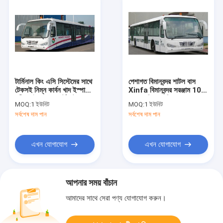
টার্মিনাল কিং এসি সিস্টেমের সাথে
পেশাগত বিমানবন্দর শাটল বাস
টেকসই নিম্ন কার্বন খাদ ইস্পাত
Xinfa বিমানবন্দর সরঞ্জাম 10 মি
শরীর নাইস এয়ারপোর্ট শাটল বাস
* 2.7 মি * 3 মি
MOQ:
1 ইউনিট
MOQ:
1 ইউনিট
সর্বশেষ দাম পান
সর্বশেষ দাম পান
এখন যোগাযোগ
এখন যোগাযোগ
আপনার সময় বাঁচান
আমাদের সাথে সেরা পণ্য যোগাযোগ করুন।