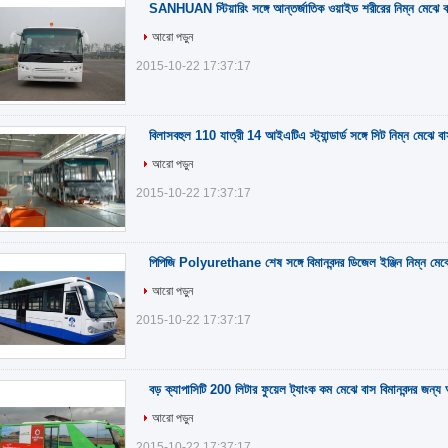
SANHUAN স্টিয়ারিং সঙ্গে আন্তর্জাতিক ওয়াইড শরীরের নিম্ন মেঝে 
আরো পড়ুন
2015-10-22 17:37:17
বিলাসবহুল 110 যাত্রী 14 আইএটিএ স্ট্যান্ডার্ড সঙ্গে সিট নিম্ন মেঝে ব
আরো পড়ুন
2015-10-22 17:37:17
পিপিজি Polyurethane শেষ সঙ্গে বিমানবন্দর ডিজেল ইঞ্জিন নিম্ন মেঝ
আরো পড়ুন
2015-10-22 17:37:17
বড় ক্যাপাসিটি 200 লিটার ফুয়েল ট্যাংক কম মেঝে বাস বিমানবন্দর জন্য 
আরো পড়ুন
2015-10-22 17:37:17