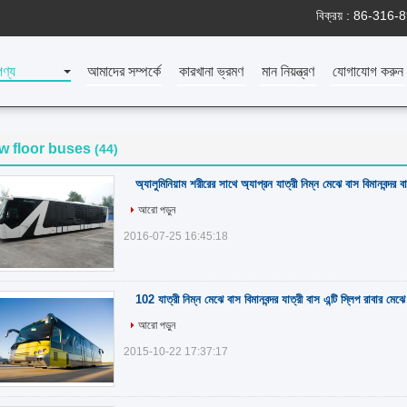
বিক্রয় :
86-316-
পণ্য
আমাদের সম্পর্কে
কারখানা ভ্রমণ
মান নিয়ন্ত্রণ
যোগাযোগ করুন
w floor buses
(44)
অ্যালুমিনিয়াম শরীরের সাথে অ্যাপ্রন যাত্রী নিম্ন মেঝে বাস বিমানবন্দর ব
আরো পড়ুন
2016-07-25 16:45:18
102 যাত্রী নিম্ন মেঝে বাস বিমানবন্দর যাত্রী বাস এন্টি স্লিপ রাবার মেঝে
আরো পড়ুন
2015-10-22 17:37:17