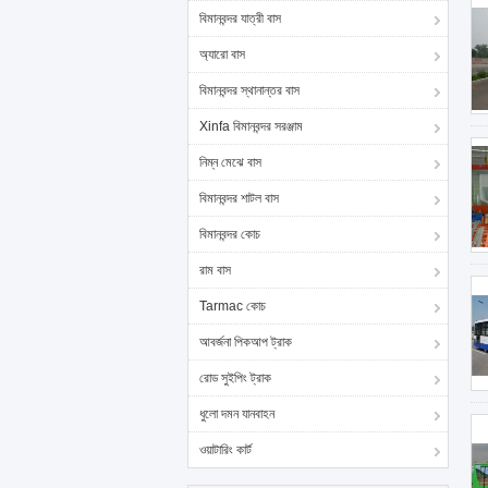
বিমানবন্দর যাত্রী বাস
অ্যারো বাস
বিমানবন্দর স্থানান্তর বাস
Xinfa বিমানবন্দর সরঞ্জাম
নিম্ন মেঝে বাস
বিমানবন্দর শাটল বাস
বিমানবন্দর কোচ
রাম বাস
Tarmac কোচ
আবর্জনা পিকআপ ট্রাক
রোড সুইপিং ট্রাক
ধুলো দমন যানবাহন
ওয়াটারিং কার্ট