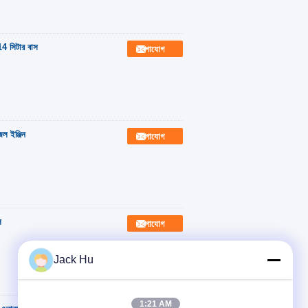
4 সিটার বাস
যোগাযোগ
েল ইঞ্জিন
যোগাযোগ
স
যোগাযোগ
Jack Hu
1:21 AM