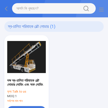
স্ব-চালিত পরিবাহক বেল্ট লোডার
(1)
দক্ষ স্ব-চালিত পরিবাহক বেল্ট
লোডার লোডিং এবং অফ লোডিং
মূল্য:
Talk to us
MOQ:
1
সর্বশেষ দাম পান