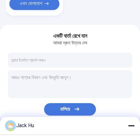
এখন যোগাযোগ
একটি বার্তা রেখে যান
আমরা দ্রুত উত্তর দেব
চালিয়ে
Jack Hu
আমাদের বিভাগসমূহ