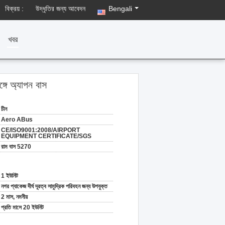
বিক্রয় :
উদ্ধৃতির জন্য আবেদন
Bengali
খবর
্গে অ্যাপন বাস
চীন
Aero ABus
CE/ISO9001:2008/AIRPORT
EQUIPMENT CERTIFICATE/SGS
রাম বাস 5270
1 ইউনিট
নগর প্যাকেজ দীর্ঘ দূরত্ব সামুদ্রিক পরিবহন জন্য উপযুক্ত
2 মাস, নমনীয়
প্রতি মাসে 20 ইউনিট