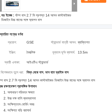
বড় ইমেজ :
র্যাম্প বাস 2.7 মি প্রশস্ত 14 আসন কাস্টমাইজড
ডিজাইন উচ্চ মানের সঙ্গে অ্যাপন বাস
স্তারিত পণ্যের বর্ণনা
প্রয়োগ:
GSE
স্ট্যান্ডার্ড যাত্রী আসন:
ব্যাক্তিগত
ইঞ্জিন:
বৈকল্পিক
নূন্যতম ঘূর্ণন ব্যাসার্ধ:
13.5m
স্থায়ী এলাকা:
আইএটিএ স্ট্যান্ডার্ড
বিশেষভাবে তুলে ধরা:
নিম্ন মেঝে বাস
,
ডান হাত ড্রাইভ বাস
যাম্প বাস 2.7 মি প্রশস্ত 14 আসন কাস্টমাইজড ডিজাইন উচ্চ মানের সঙ্গে অ্যাপন বাস
জ রক্ষণাবেক্ষণ প্রাসঙ্গিক উপাদান
1. অসাধারণ পরিবহন ক্ষমতা
2. উচ্চ দক্ষ বালি ব্যবস্থাপনা
3. সংক্ষিপ্ততম বোর্ডিং সময়
4. সংক্ষিপ্ত ঘড়ি ব্যাসার্ধ