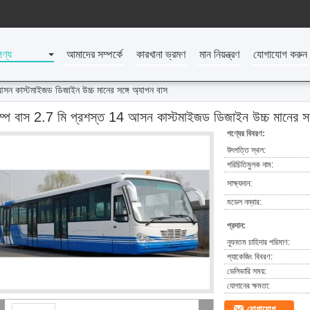
পণ্য
আমাদের সম্পর্কে
কারখানা ভ্রমণ
মান নিয়ন্ত্রণ
যোগাযোগ করুন
 আসন কাস্টমাইজড ডিজাইন উচ্চ মানের সঙ্গে অ্যাপন বাস
যাম্প বাস 2.7 মি প্রশস্ত 14 আসন কাস্টমাইজড ডিজাইন উচ্চ মানের সঙ
পণ্যের বিবরণ:
উৎপত্তি স্থল:
পরিচিতিমুলক নাম:
সাক্ষ্যদান:
মডেল নম্বার:
প্রদান:
ন্যূনতম চাহিদার পরিমাণ:
প্যাকেজিং বিবরণ:
ডেলিভারি সময়:
যোগানের ক্ষমতা:
যোগাযোগ