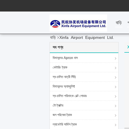
বাড়ি
বাড়ি
Xinfa Airport Equipment Ltd.
সব পণ্য
বিমানবন্দর Apron বাস
কেটারিং ট্রাক
স্ব-চালিত যাত্রী সিঁড়ি
বিমানবন্দর অ্যাম্বুলিফ্ট
স্ব-চালিত পরিবাহক বেল্ট লোডার
টো ট্রাক্টর
জল পরিষেবা ট্রাক
ল্যাভেটরি সার্ভিস ট্রাক