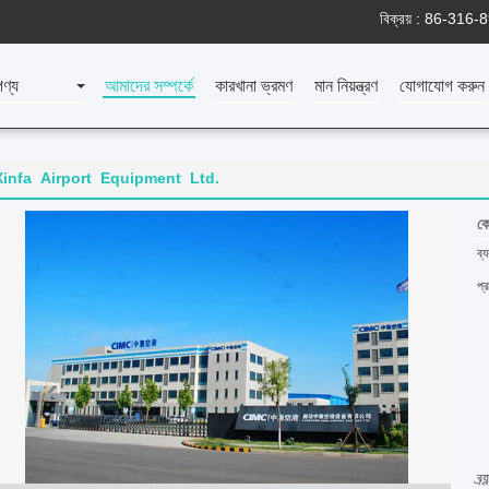
বিক্রয় :
86-316-
পণ্য
আমাদের সম্পর্কে
কারখানা ভ্রমণ
মান নিয়ন্ত্রণ
যোগাযোগ করুন
Xinfa Airport Equipment Ltd.
কো
ব্
প্
ব্র্য