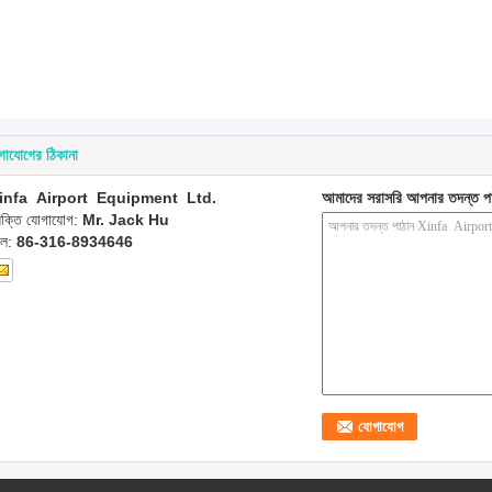
গাযোগের ঠিকানা
infa Airport Equipment Ltd.
আমাদের সরাসরি আপনার তদন্ত প
্যক্তি যোগাযোগ:
Mr. Jack Hu
েল:
86-316-8934646