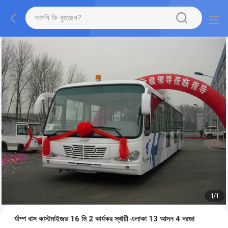
1
/
1
র্যাম্প বাস কাস্টমাইজড 16 মি 2 কার্যকর স্থায়ী এলাকা 13 আসন 4 দরজা