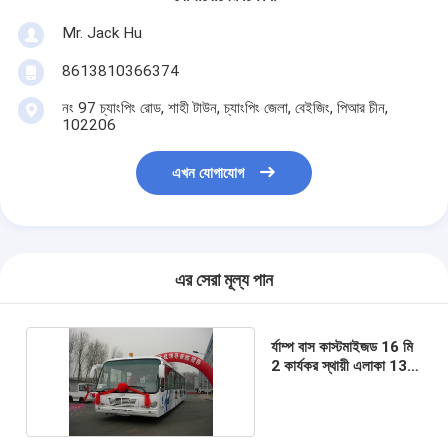
Mr. Jack Hu
8613810366374
নং 97 চ্যাংপিং রোড, শাহী টাউন, চ্যাংপিং জেলা, বেইজিং, পিআর চীন,
102206
এখন যোগাযোগ
এর সেরা মূল্য পান
র্যাম্প বাস কাস্টমাইজড 16 মি
2 কার্যকর স্থায়ী এলাকা 13
আসন 4 দরজা