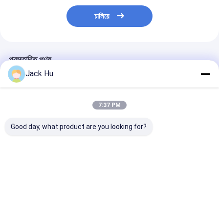
চালিয়ে
প্রস্তাবিত পণ্য
Jack Hu
7:37 PM
Good day, what product are you looking for?
14 মিটার যাত্রী 120 যাত্রী
অ্যালুমিনিয়াম শরীরের সাথে
সম্পূর্ণ অ্যালুমিনিয়াম শ
বাস বিমানবন্দর রাপ বাস সম্পূর্ণ
অ্যাপ্রন যাত্রী নিম্ন মেঝে বাস
বিমানবন্দর বাস 110 যা
অ্যালুমিনিয়াম
বিমানবন্দর বাস
24m2 স্থায়ী এলাকা
ভালো দাম
ভালো দাম
ভালো দাম