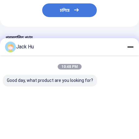
চালিয়ে
প্রস্তাবিত পণ্য
Jack Hu
10:48 PM
Good day, what product are you looking for?
14 মিটার যাত্রী 120 যাত্রী
অ্যালুমিনিয়াম শরীরের সাথে
সম্পূর্ণ অ্যালুমিনিয়াম শ
বাস বিমানবন্দর রাপ বাস সম্পূর্ণ
অ্যাপ্রন যাত্রী নিম্ন মেঝে বাস
বিমানবন্দর বাস 110 যা
অ্যালুমিনিয়াম
বিমানবন্দর বাস
24m2 স্থায়ী এলাকা
ভালো দাম
ভালো দাম
ভালো দাম