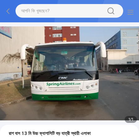
1
/
1
রাপ বাস 13 মি উচ্চ ক্যাপাসিটি বড় যাত্রী স্থায়ী এলাকা