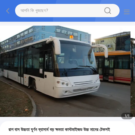
1
/
1
রাপ বাস উচ্চতা ঘূর্ণন ব্যাসার্ধ বড় ক্ষমতা কাস্টমাইজড উচ্চ মানের টেকসই