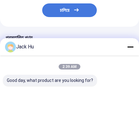
চালিয়ে
প্রস্তাবিত পণ্য
Jack Hu
2:39 AM
Good day, what product are you looking for?
14 মিটার যাত্রী 120 যাত্রী
অ্যালুমিনিয়াম শরীরের সাথে
সম্পূর্ণ অ্যালুমিনিয়াম শ
বাস বিমানবন্দর রাপ বাস সম্পূর্ণ
অ্যাপ্রন যাত্রী নিম্ন মেঝে বাস
বিমানবন্দর বাস 110 যা
অ্যালুমিনিয়াম
বিমানবন্দর বাস
24m2 স্থায়ী এলাকা
ভালো দাম
ভালো দাম
ভালো দাম