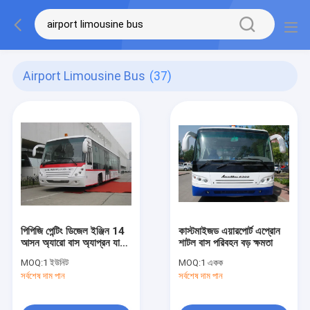
Airport Limousine Bus
(37)
পিপিজি পেন্টিং ডিজেল ইঞ্জিন 14
কাস্টমাইজড এয়ারপোর্ট এপ্রোন
আসন অ্যারো বাস অ্যাপ্রন যাত্রী
শাটল বাস পরিবহন বড় ক্ষমতা
বাস
MOQ:
1 ইউনিট
MOQ:
1 একক
সর্বশেষ দাম পান
সর্বশেষ দাম পান