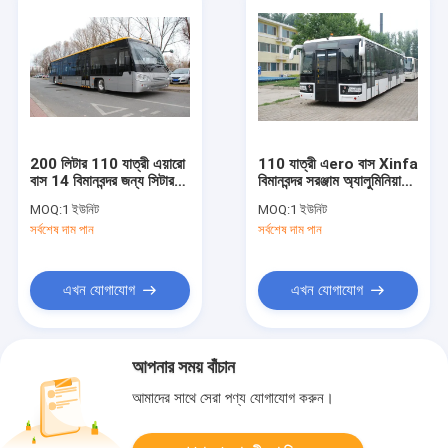
200 লিটার 110 যাত্রী এয়ারো
110 যাত্রী এero বাস Xinfa
বাস 14 বিমানবন্দর জন্য সিটার
বিমানবন্দর সরঞ্জাম অ্যালুমিনিয়াম
বাস AHM910 / AHM913
Apron সঙ্গে
MOQ:
1 ইউনিট
MOQ:
1 ইউনিট
সর্বশেষ দাম পান
সর্বশেষ দাম পান
এখন যোগাযোগ
এখন যোগাযোগ
আপনার সময় বাঁচান
আমাদের সাথে সেরা পণ্য যোগাযোগ করুন।