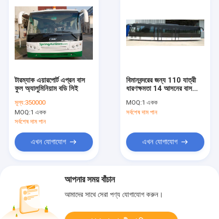
টারম্যাক এয়ারপোর্ট এপ্রন বাস
বিমানবন্দরের জন্য 110 যাত্রী
ফুল অ্যালুমিনিয়াম বডি সিই
ধারণক্ষমতা 14 আসনের বাস
এপ্রোন
মূল্য:
350000
MOQ:
1 একক
MOQ:
1 একক
সর্বশেষ দাম পান
সর্বশেষ দাম পান
এখন যোগাযোগ
এখন যোগাযোগ
আপনার সময় বাঁচান
আমাদের সাথে সেরা পণ্য যোগাযোগ করুন।