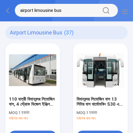
Airport Limousine Bus
(37)
110 যাত্রী বিমানবন্দর লিমোজিন
বিমানবন্দর লিমোজিন বাস 13
বাস, 4 স্ট্রোক ডিজেল ইঞ্জিন
সিটার বাস থার্মোমকিং S30 এয়ার
বিমানবন্দর কোচ
কন্ডিশনার সঙ্গে
MOQ:
1 ইউনিট
MOQ:
1 ইউনিট
সর্বশেষ দাম পান
সর্বশেষ দাম পান