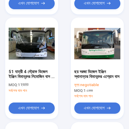
এখন যোগাযোগ
এখন যোগাযোগ
51 যাত্রী 4 স্ট্রোক ডিজেল
ছয় দরজা ডিজেল ইঞ্জিন
ইঞ্জিন বিমানবন্দর লিমোজিন বাস 4
স্থানান্তর বিমানবন্দর এপ্রোন বাস
দরজা 2.7 মি প্রশস্ত মিনি বাস
MOQ:
1 ইউনিট
মূল্য:
negotiable
সর্বশেষ দাম পান
MOQ:
1 একক
সর্বশেষ দাম পান
এখন যোগাযোগ
এখন যোগাযোগ