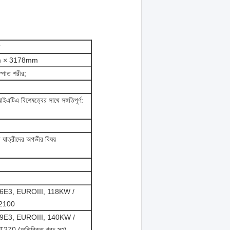
m × 3178mm
স্পাত শরীর;
এটিএ বিশেষত্বের সাথে সঙ্গতিপূর্ণ:
ত্রীদের অগভীর বিষয়
E3, EUROIII, 118KW /
2100
E3, EUROIII, 140KW /
70 (অতিরিক্ত খরচ সহ)