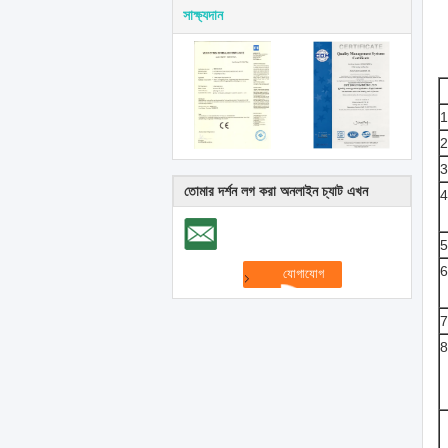
সাক্ষ্যদান
তোমার দর্শন লগ করা অনলাইন চ্যাট এখন