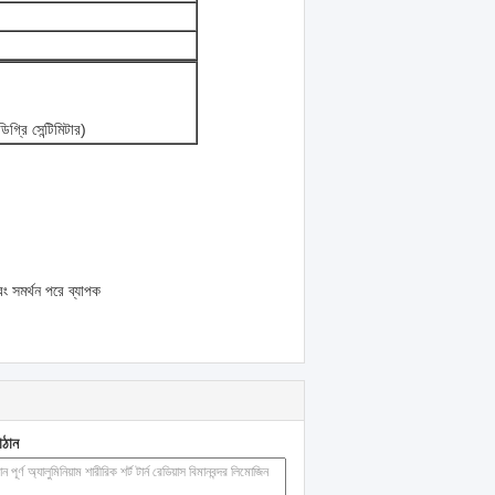
রি সেন্টিমিটার)
বং সমর্থন পরে ব্যাপক
াঠান