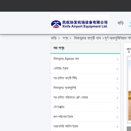
বাড়ি
বাড়ি
পণ্য
বিমানবন্দর যাত্রী বাস
পূর্ণ অ্যালুমিনিয়াম
সব পণ্য
পূ
বিমানবন্দর Apron বাস
কেটারিং ট্রাক
স্ব-চালিত যাত্রী সিঁড়ি
বিমানবন্দর অ্যাম্বুলিফ্ট
স্ব-চালিত পরিবাহক বেল্ট লোডার
টো ট্রাক্টর
জল পরিষেবা ট্রাক
ল্যাভেটরি সার্ভিস ট্রাক