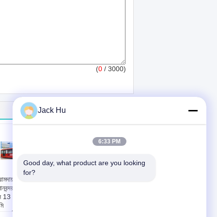
(
0
/ 3000)
Jack Hu
6:33 PM
Good day, what product are you looking 
for?
ামদায়ক 77 যাত্রী
কুমিন ইঞ্জিন বিমানবন্দর যাত্রী
ানবন্দর অপ্রন বাস রা্যাম্প
বাস শাটল বাস অ্যালুমিনিয়াম
স 13 মি × × 7 মি × ×
Apron সঙ্গে বিমানবন্দর
মি
প্রয়োগ:
বিমানবন্দর যাত্রী
্যান্ডার্ড যাত্রী আসন:
স্থানান্তর