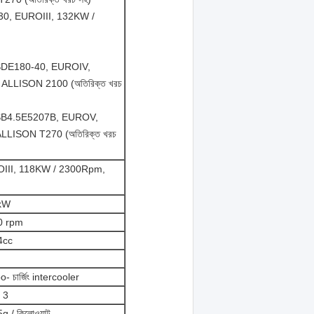
, EUROIII, 132KW /
DE180-40, EUROIV,
LLISON 2100 (অতিরিক্ত খরচ
B4.5E5207B, EUROV,
LISON T270 (অতিরিক্ত খরচ
II, 118KW / 2300Rpm,
kW
0 rpm
4cc
- চার্জিং intercooler
 3
g / কিলোওয়াট