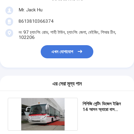
Mr. Jack Hu
8613810366374
নং 97 চ্যাংপিং রোড, শাহী টাউন, চ্যাংপিং জেলা, বেইজিং, পিআর চীন,
102206
এখন যোগাযোগ
এর সেরা মূল্য পান
পিপিজি পেন্টিং ডিজেল ইঞ্জিন
14 আসন অ্যারো বাস
অ্যাপ্রন যাত্রী বাস