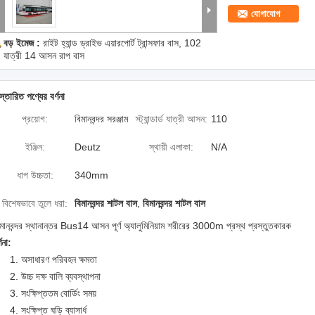
যোগাযোগ
বড় ইমেজ :
রাইট হ্যান্ড ড্রাইভ এয়ারপোর্ট ট্রান্সফার বাস, 102
যাত্রী 14 আসন রাপ বাস
স্তারিত পণ্যের বর্ণনা
প্রয়োগ:
বিমানবন্দর সরঞ্জাম
স্ট্যান্ডার্ড যাত্রী আসন:
110
ইঞ্জিন:
Deutz
স্থায়ী এলাকা:
N/A
ধাপ উচ্চতা:
340mm
বিশেষভাবে তুলে ধরা:
বিমানবন্দর শাটল বাস
,
বিমানবন্দর শাটল বাস
মানবন্দর স্থানান্তর Bus14 আসন পূর্ণ অ্যালুমিনিয়াম শরীরের 3000m প্রস্থ প্রস্তুতকারক
্ণনা:
1. অসাধারণ পরিবহন ক্ষমতা
2. উচ্চ দক্ষ বালি ব্যবস্থাপনা
3. সংক্ষিপ্ততম বোর্ডিং সময়
4. সংক্ষিপ্ত ঘড়ি ব্যাসার্ধ