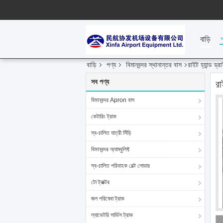
বাড়ি
বাড়ি
পণ্য
বিমানবন্দর স্থানান্তর বাস
রাইট হ্যান্ড ড
সব পণ্য
রা
বিমানবন্দর Apron বাস
কেটারিং ট্রাক
স্ব-চালিত যাত্রী সিঁড়ি
বিমানবন্দর অ্যাম্বুলিফ্ট
স্ব-চালিত পরিবাহক বেল্ট লোডার
টো ট্রাক্টর
জল পরিষেবা ট্রাক
ল্যাভেটরি সার্ভিস ট্রাক