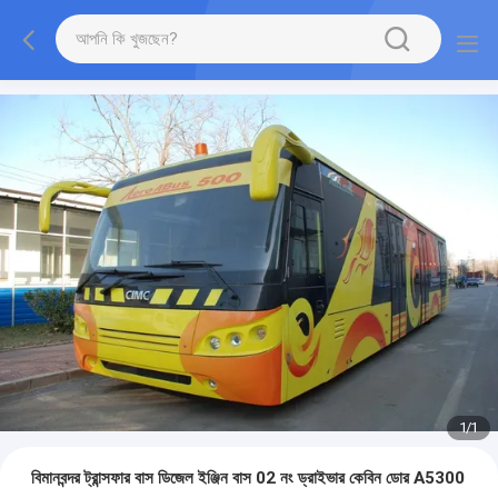
1
/
1
বিমানবন্দর ট্রান্সফার বাস ডিজেল ইঞ্জিন বাস 02 নং ড্রাইভার কেবিন ডোর A5300