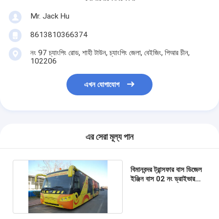
Mr. Jack Hu
8613810366374
নং 97 চ্যাংপিং রোড, শাহী টাউন, চ্যাংপিং জেলা, বেইজিং, পিআর চীন,
102206
এখন যোগাযোগ
এর সেরা মূল্য পান
বিমানবন্দর ট্রান্সফার বাস ডিজেল
ইঞ্জিন বাস 02 নং ড্রাইভার
কেবিন ডোর A5300