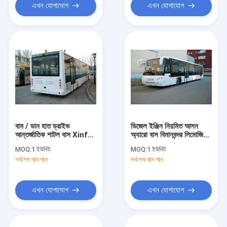
এখন যোগাযোগ
এখন যোগাযোগ
বাম / ডান হাত ড্রাইভ
ডিজেল ইঞ্জিন নিয়মিত আসন
আন্তর্জাতিক শাটল বাস Xinfa
অ্যারো বাস বিমানবন্দর লিমোজিন
বিমানবন্দর সরঞ্জাম
বাস 12300kgs
MOQ:
1 ইউনিট
MOQ:
1 ইউনিট
সর্বশেষ দাম পান
সর্বশেষ দাম পান
এখন যোগাযোগ
এখন যোগাযোগ