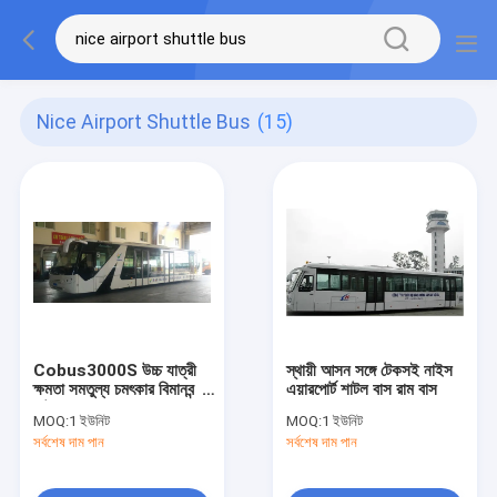
Nice Airport Shuttle Bus
(15)
Cobus3000S উচ্চ যাত্রী
স্থায়ী আসন সঙ্গে টেকসই নাইস
ক্ষমতা সমতুল্য চমৎকার বিমানবন্দর
এয়ারপোর্ট শাটল বাস রাম বাস
শাটল বাস
MOQ:
1 ইউনিট
MOQ:
1 ইউনিট
সর্বশেষ দাম পান
সর্বশেষ দাম পান