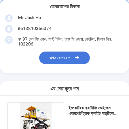
যোগাযোগের ঠিকানা
Mr. Jack Hu
8613810366374
নং 97 চ্যাংপিং রোড, শাহী টাউন, চ্যাংপিং জেলা, বেইজিং, পিআর চীন,
102206
এখন যোগাযোগ
এর সেরা মূল্য পান
ইলেকট্রিক ক্যাটারিং ভেহিকেল
এয়ারপোর্ট ট্রাক ফ্লাইট যাত্রীদের
বোর্ডিং করা হয়