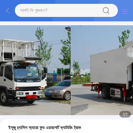
1
/
1
ইসুজু চ্যাসিস অ্যারো ফুড এয়ারপোর্ট ক্যাটারিং ট্রাক