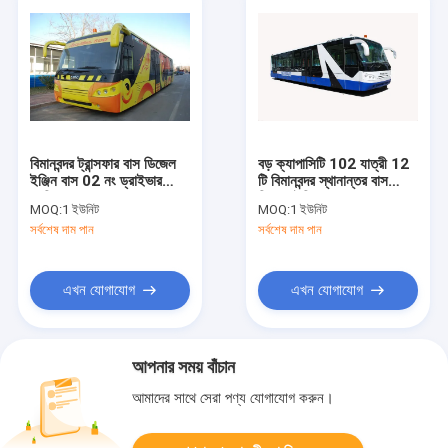
বিমানবন্দর ট্রান্সফার বাস ডিজেল
বড় ক্যাপাসিটি 102 যাত্রী 12
ইঞ্জিন বাস 02 নং ড্রাইভার
টি বিমানবন্দর স্থানান্তর বাস
কেবিন ডোর A5300
ডিজেল ইঞ্জিন সঙ্গে
MOQ:
1 ইউনিট
MOQ:
1 ইউনিট
সর্বশেষ দাম পান
সর্বশেষ দাম পান
এখন যোগাযোগ
এখন যোগাযোগ
আপনার সময় বাঁচান
আমাদের সাথে সেরা পণ্য যোগাযোগ করুন।