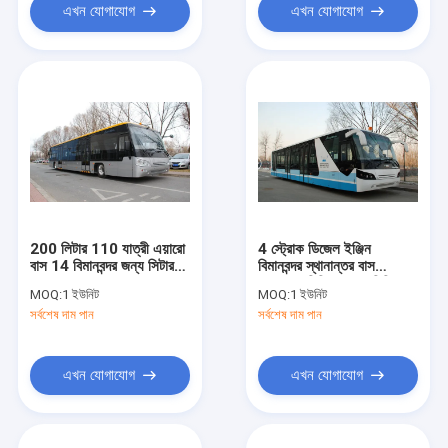
এখন যোগাযোগ
এখন যোগাযোগ
200 লিটার 110 যাত্রী এয়ারো
4 স্ট্রোক ডিজেল ইঞ্জিন
বাস 14 বিমানবন্দর জন্য সিটার
বিমানবন্দর স্থানান্তর বাস
বাস AHM910 / AHM913
13895 মিমি (± 20 মিমি) ×
MOQ:
1 ইউনিট
MOQ:
1 ইউনিট
3000 মিমি × 3178 মিমি
সর্বশেষ দাম পান
সর্বশেষ দাম পান
এখন যোগাযোগ
এখন যোগাযোগ