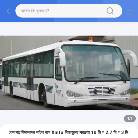
1
/
1
পেশাগত বিমানবন্দর শাটল বাস Xinfa বিমানবন্দর সরঞ্জাম 10 মি * 2.7 মি * 3 মি