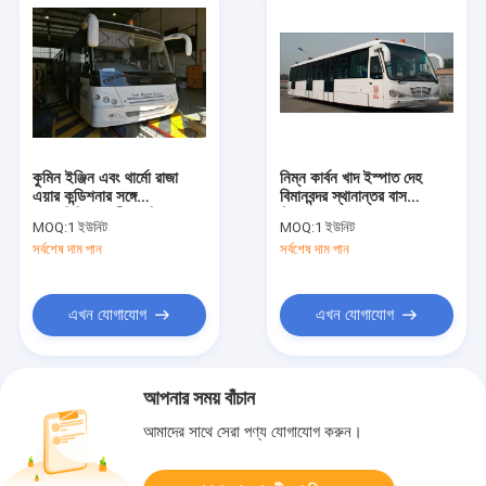
কুমিন ইঞ্জিন এবং থার্মো রাজা
নিম্ন কার্বন খাদ ইস্পাত দেহ
এয়ার কন্ডিশনার সঙ্গে
বিমানবন্দর স্থানান্তর বাস
অ্যালুমিনিয়াম শরীরের বিমানবন্দর
বিমানবন্দর কোচ 5100mm
MOQ:
1 ইউনিট
MOQ:
1 ইউনিট
স্থানান্তর বাস
চাকা বেস
সর্বশেষ দাম পান
সর্বশেষ দাম পান
এখন যোগাযোগ
এখন যোগাযোগ
আপনার সময় বাঁচান
আমাদের সাথে সেরা পণ্য যোগাযোগ করুন।