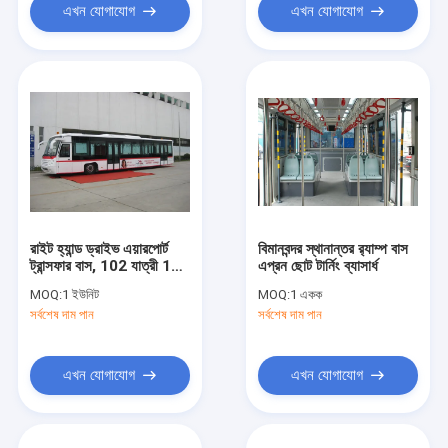
এখন যোগাযোগ
এখন যোগাযোগ
রাইট হ্যান্ড ড্রাইভ এয়ারপোর্ট
বিমানবন্দর স্থানান্তর র‌্যাম্প বাস
ট্রান্সফার বাস, 102 যাত্রী 14
এপ্রন ছোট টার্নিং ব্যাসার্ধ
আসন রাপ বাস
MOQ:
1 ইউনিট
MOQ:
1 একক
সর্বশেষ দাম পান
সর্বশেষ দাম পান
এখন যোগাযোগ
এখন যোগাযোগ