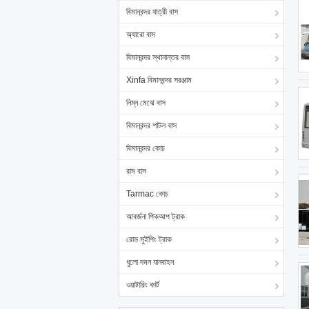
বিমানবন্দর যাত্রী বাস
অ্যারো বাস
বিমানবন্দর স্থানান্তর বাস
Xinfa বিমানবন্দর সরঞ্জাম
নিম্ন মেঝে বাস
বিমানবন্দর শাটল বাস
বিমানবন্দর কোচ
রাম বাস
Tarmac কোচ
আবর্জনা পিকআপ ট্রাক
রোড সুইপিং ট্রাক
ধুলো দমন যানবাহন
ওয়াটারিং কার্ট