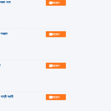
দরজা সঙ্গে
যোগাযোগ
সরঞ্জাম
যোগাযোগ
স
যোগাযোগ
ত্রী স্থায়ী
যোগাযোগ