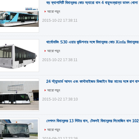
বড় ক্যাপাসিটি বিমানবন্দর কোচ অ্যারো বাস 4 বায়ুসংক্রান্ত ডাবল খোলা 
আরো পড়ুন
2015-10-22 17:38:11
থার্মোমকিং S30 এয়ার কন্ডিশনার সঙ্গে বিমানবন্দর কোচ Xinfa বিমানবন্দর 
আরো পড়ুন
2015-10-22 17:38:11
24 স্ট্যান্ডার্ড আসন এবং কাস্টমাইজড ডিজাইন উচ্চ মানের সঙ্গে রাপ বা
আরো পড়ুন
2015-10-22 17:38:10
নেপলন বিমানবন্দর 13 সিটার বাস, টেকসই বিমানবন্দর লিমোজিন বাস 102 যা
আরো পড়ুন
2016-09-22 17:22:26