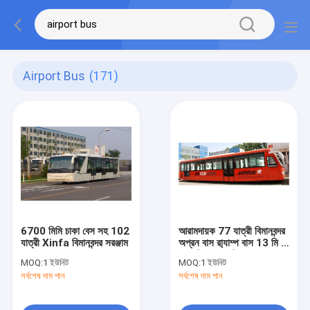
Airport Bus
(171)
6700 মিমি চাকা বেস সহ 102
আরামদায়ক 77 যাত্রী বিমানবন্দর
যাত্রী Xinfa বিমানবন্দর সরঞ্জাম
অপ্রন বাস রা্যাম্প বাস 13 মি ×
× 7 মি × × 3 মি
MOQ:
1 ইউনিট
MOQ:
1 ইউনিট
সর্বশেষ দাম পান
সর্বশেষ দাম পান