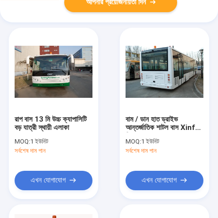
আপনার প্রয়োজনীয়তা দিন
রাপ বাস 13 মি উচ্চ ক্যাপাসিটি
বাম / ডান হাত ড্রাইভ
বড় যাত্রী স্থায়ী এলাকা
আন্তর্জাতিক শাটল বাস Xinfa
বিমানবন্দর সরঞ্জাম
MOQ:
1 ইউনিট
MOQ:
1 ইউনিট
সর্বশেষ দাম পান
সর্বশেষ দাম পান
এখন যোগাযোগ
এখন যোগাযোগ