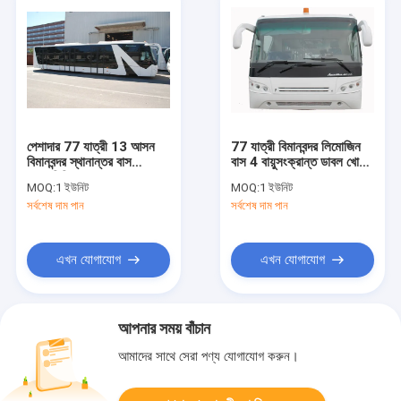
পেশাদার 77 যাত্রী 13 আসন
77 যাত্রী বিমানবন্দর লিমোজিন
বিমানবন্দর স্থানান্তর বাস
বাস 4 বায়ুসংক্রান্ত ডাবল খোলা
অ্যালুমিনিয়াম Apron সঙ্গে
দরজা
MOQ:
1 ইউনিট
MOQ:
1 ইউনিট
সর্বশেষ দাম পান
সর্বশেষ দাম পান
এখন যোগাযোগ
এখন যোগাযোগ
আপনার সময় বাঁচান
আমাদের সাথে সেরা পণ্য যোগাযোগ করুন।