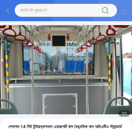
1
/
1
পেশাগত 14 সিট ইন্টারন্যাশনাল এয়ারপোর্ট বাস বৈদ্যুতিক বাস আইএটিএ স্ট্যান্ডার্ড