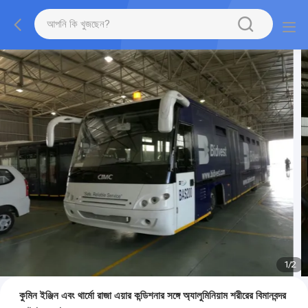
1
/
2
কুমিন ইঞ্জিন এবং থার্মো রাজা এয়ার কন্ডিশনার সঙ্গে অ্যালুমিনিয়াম শরীরের বিমানবন্দর