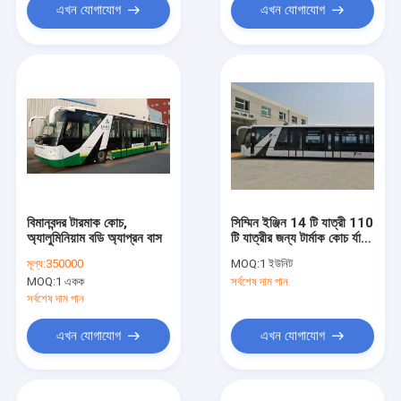
এখন যোগাযোগ
এখন যোগাযোগ
বিমানবন্দর টারমাক কোচ,
সিম্মিন ইঞ্জিন 14 টি যাত্রী 110
অ্যালুমিনিয়াম বডি অ্যাপ্রন বাস
টি যাত্রীর জন্য টার্মাক কোচ র্যাম
বাস
মূল্য:
350000
MOQ:
1 ইউনিট
MOQ:
1 একক
সর্বশেষ দাম পান
সর্বশেষ দাম পান
এখন যোগাযোগ
এখন যোগাযোগ