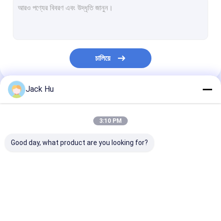
চালিয়ে
Jack Hu
আমাদের বিভাগসমূহ
3:10 PM
Good day, what product are you looking for?
বিমানবন্দর Apron বাস
কেটারিং ট্রাক
স্ব-চালিত যাত্রী সিঁড়ি