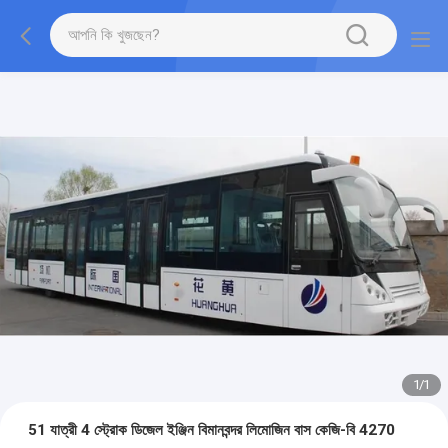
1
/
1
51 যাত্রী 4 স্ট্রোক ডিজেল ইঞ্জিন বিমানবন্দর লিমোজিন বাস কেজি-বি 4270