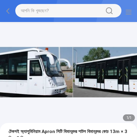
1
/
1
টেকসই অ্যালুমিনিয়াম Apron সিটি বিমানবন্দর শাটল বিমানবন্দর কোচ 13m × 3