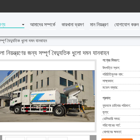
পণ্য
আমাদের সম্পর্কে
কারখানা ভ্রমণ
মান নিয়ন্ত্রণ
যোগাযোগ করুন
সম্পূর্ণ বৈদ্যুতিক ধুলো দমন যানবাহন
লো নিয়ন্ত্রণের জন্য সম্পূর্ণ বৈদ্যুতিক ধুলো দমন যানবাহন
পণ্যের বিবরণ:
উৎপত্তি স্থল:
পরিচিতিমুলক নাম:
সাক্ষ্যদান:
মডেল নম্বার:
প্রদান:
ন্যূনতম চাহিদার পরিমাণ:
মূল্য:
ডেলিভারি সময়:
পরিশোধের শর্ত:
যোগানের ক্ষমতা: