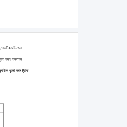
ইলেকট্রিক/ডিজেল
ধুলো দমন যানবাহন
বৈদ্যুতিক ধুলো দমন ট্রাক