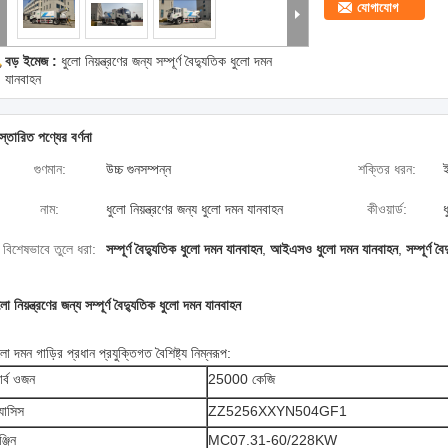
যোগাযোগ
বড় ইমেজ :
ধুলো নিয়ন্ত্রণের জন্য সম্পূর্ণ বৈদ্যুতিক ধুলো দমন
যানবাহন
স্তারিত পণ্যের বর্ণনা
গুণমান:
উচ্চ গুনসম্পন্ন
শক্তির ধরন:
নাম:
ধুলো নিয়ন্ত্রণের জন্য ধুলো দমন যানবাহন
কীওয়ার্ড:
বিশেষভাবে তুলে ধরা:
সম্পূর্ণ বৈদ্যুতিক ধুলো দমন যানবাহন
,
আইএসও ধুলো দমন যানবাহন
,
সম্পূর্ণ 
লো নিয়ন্ত্রণের জন্য সম্পূর্ণ বৈদ্যুতিক ধুলো দমন যানবাহন
লো দমন গাড়ির প্রধান প্রযুক্তিগত বৈশিষ্ট্য নিম্নরূপ:
ার্ব ওজন
25000 কেজি
্যাসিস
ZZ5256XXYN504GF1
্জিন
MC07.31-60/228KW