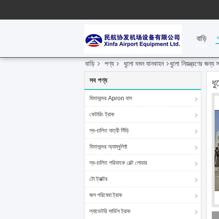
বাড়ি
বাড়ি
পণ্য
ধুলো দমন যানবাহন
ধুলো নিয়ন্ত্রণের জন্য 
সব পণ্য
ধু
বিমানবন্দর Apron বাস
কেটারিং ট্রাক
স্ব-চালিত যাত্রী সিঁড়ি
বিমানবন্দর অ্যাম্বুলিফ্ট
স্ব-চালিত পরিবাহক বেল্ট লোডার
টো ট্রাক্টর
জল পরিষেবা ট্রাক
ল্যাভেটরি সার্ভিস ট্রাক