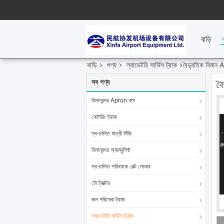
বাড়ি
বাড়ি
পণ্য
ল্যাভেটরি সার্ভিস ট্রাক
বৈদ্যুতিক বিমান A
সব পণ্য
বৈ
বিমানবন্দর Apron বাস
কেটারিং ট্রাক
স্ব-চালিত যাত্রী সিঁড়ি
বিমানবন্দর অ্যাম্বুলিফ্ট
স্ব-চালিত পরিবাহক বেল্ট লোডার
টো ট্রাক্টর
জল পরিষেবা ট্রাক
ল্যাভেটরি সার্ভিস ট্রাক