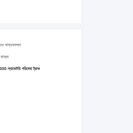
এবং বাস্তবসম্মত
বান্ধব
300 ল্যাভেটরি পরিষেবা ট্রাক