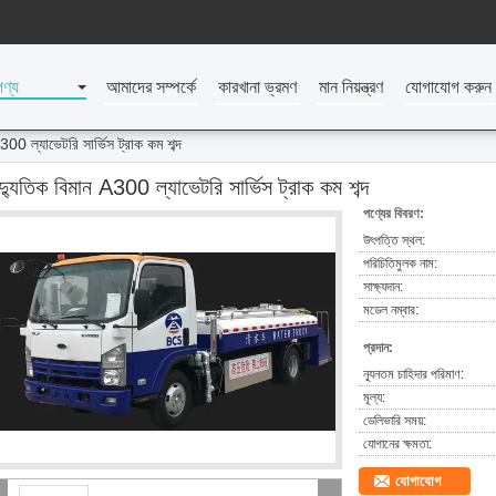
পণ্য
আমাদের সম্পর্কে
কারখানা ভ্রমণ
মান নিয়ন্ত্রণ
যোগাযোগ করুন
300 ল্যাভেটরি সার্ভিস ট্রাক কম শব্দ
দ্যুতিক বিমান A300 ল্যাভেটরি সার্ভিস ট্রাক কম শব্দ
পণ্যের বিবরণ:
উৎপত্তি স্থল:
পরিচিতিমুলক নাম:
সাক্ষ্যদান:
মডেল নম্বার:
প্রদান:
ন্যূনতম চাহিদার পরিমাণ:
মূল্য:
ডেলিভারি সময়:
যোগানের ক্ষমতা:
যোগাযোগ