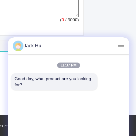
(
0
/ 3000)
Jack Hu
11:37 PM
Good day, what product are you looking 
for?
র সম্পর্কে
কারখানা ভ্রমণ
পরিচিতি
সাইট ম্যাপ