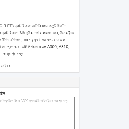
FP) ব্যাটারি এবং ব্যাটারি ম্যানেজমেন্ট সিস্টেম
যাটারি এবং ডিসি কুইক চার্জার ব্যবহার করে, ইলেকট্রিক
ক ড্রাইভিং অভিজ্ঞতা, কম বায়ু দূষণ, কম অপারেশন এবং
়োজনীয়তা পূরণ করে।এটি বিমানের মডেল A300, A310,
েত্রে প্রযোজ্য।
ষেবা ট্রাক
াঠান