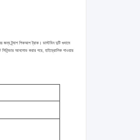
র জন্য ট্র্যাশ পিকআপ ট্রাক। ডাস্টবিন দুটি গুদামে
ফট সিলিন্ডার আনলোড করার পরে, হাইড্রোলিক পাওয়ার