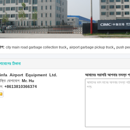
,
,
যাগ:
city main road garbage collection truck
airport garbage pickup truck
push ped
গাযোগের ঠিকানা
infa Airport Equipment Ltd.
আমাদের সরাসরি আপনার তদন্ত প
্যক্তি যোগাযোগ:
Mr. Hu
েল:
+8613810366374