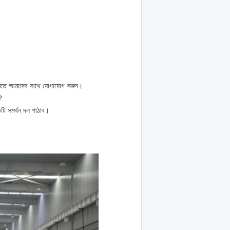
জানতে আমাদের সাথে যোগাযোগ করুন।
?
কটি সমর্থন দল পাঠাব।