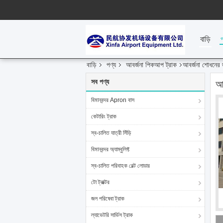
বাড়ি
বাড়ি
পণ্য
আবর্জনা পিকআপ ট্রাক
আবর্জনা শোধনের 
সব পণ্য
আ
বিমানবন্দর Apron বাস
কেটারিং ট্রাক
স্ব-চালিত যাত্রী সিঁড়ি
বিমানবন্দর অ্যাম্বুলিফ্ট
স্ব-চালিত পরিবাহক বেল্ট লোডার
টো ট্রাক্টর
জল পরিষেবা ট্রাক
ল্যাভেটরি সার্ভিস ট্রাক