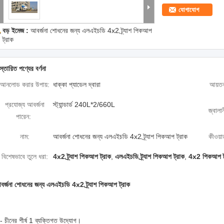
যোগাযোগ
বড় ইমেজ :
আবর্জনা শোধনের জন্য এলএইচডি 4x2 ট্র্যাশ পিকআপ
ট্রাক
স্তারিত পণ্যের বর্ণনা
আনলোড করার উপায়:
ধাক্কা প্যাডেল দ্বারা
আয়ত
প্রযোজ্য আবর্জনা
স্ট্যান্ডার্ড 240L*2/660L
জ্বালান
পারেন:
নাম:
আবর্জনা শোধনের জন্য এলএইচডি 4x2 ট্র্যাশ পিকআপ ট্রাক
কীওয়ার
বিশেষভাবে তুলে ধরা:
4x2 ট্র্যাশ পিকআপ ট্রাক
,
এলএইচডি ট্র্যাশ পিকআপ ট্রাক
,
4x2 পিকআপ ট্র
বর্জনা শোধনের জন্য এলএইচডি 4x2 ট্র্যাশ পিকআপ ট্রাক
- চীনের শীর্ষ 1 ব্যক্তিগত উদ্যোগ।