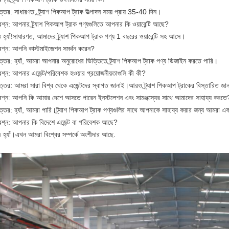
্তর: সাধারণত, ট্র্যাশ পিকআপ ট্রাক উত্পাদন সময় প্রায় 35-40 দিন।
রশ্ন: আপনার ট্র্যাশ পিকআপ ট্রাক পণ্যগুলিতে আপনার কি ওয়ারেন্টি আছে?
 হ্যাঁ!সাধারণত, আমাদের ট্র্যাশ পিকআপ ট্রাক পণ্য 1 বছরের ওয়ারেন্টি সহ আসে।
্রশ্ন: আপনি কাস্টমাইজেশন সমর্থন করেন?
ত্তর: হ্যাঁ, আমরা আপনার অনুরোধের ভিত্তিতে ট্র্যাশ পিকআপ ট্রাক পণ্য ডিজাইন করতে পারি।
রশ্ন: আপনার এজেন্ট/পরিবেশক হওয়ার প্রয়োজনীয়তাগুলি কী কী?
ত্তর: আমরা সারা বিশ্ব থেকে এজেন্টদের স্বাগত জানাই।আরও ট্র্যাশ পিকআপ ট্রাকের বিস্তারিত 
্রশ্ন: আপনি কি আমার দেশে আসতে পারেন ইনস্টলেশন এবং সামঞ্জস্যের সাথে আমাদের সাহায্য করতে
ত্তর: হ্যাঁ, আমরা পারি।ট্র্যাশ পিকআপ ট্রাক পণ্যগুলির সাথে আপনাকে সাহায্য করার জন্য আমরা এ
্রশ্ন: আপনার কি বিদেশে এজেন্ট বা পরিবেশক আছে?
ঃ হ্যাঁ।এখন আমরা বিশ্বের সম্পর্কে অংশীদার আছে.