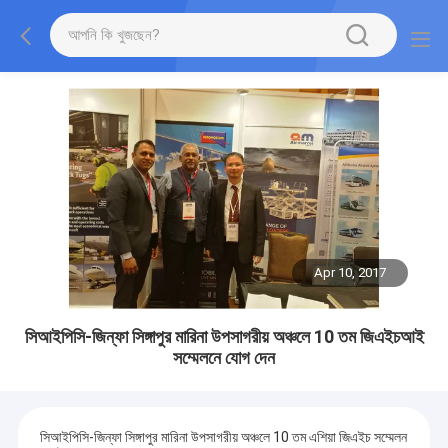
Apr 10, 2017
সিআইপিসি-জিন্ফা সিঙ্গাপুর মারিনা উপসাগরীয় অঞ্চলে 10 তম জিএইচআই
সম্মেলনে যোগ দেন
সিআইপিসি-জিন্ফা সিঙ্গাপুর মারিনা উপসাগরীয় অঞ্চলে 10 তম এশিয়া জিএইচ সম্মেলন