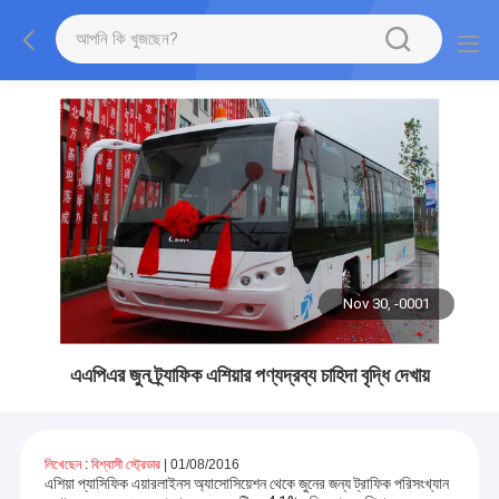
Nov 30, -0001
এএপিএর জুন ট্র্যাফিক এশিয়ার পণ্যদ্রব্য চাহিদা বৃদ্ধি দেখায়
লিখেছেন
:
বিশ্বাসী স্ট্রেডার
|
01/08/2016
এশিয়া প্যাসিফিক এয়ারলাইনস অ্যাসোসিয়েশন থেকে জুনের জন্য ট্রাফিক পরিসংখ্যান