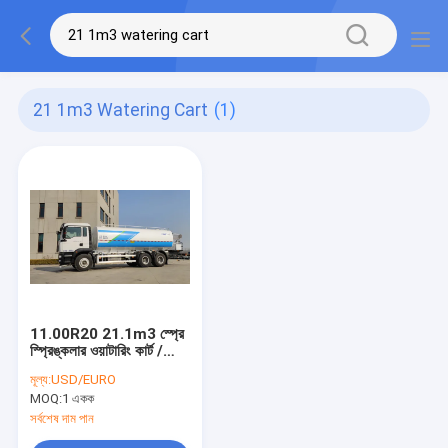
21 1m3 Watering Cart
(1)
11.00R20 21.1m3 স্প্রে
স্প্রিঙ্কলার ওয়াটারিং কার্ট /
যানবাহন
মূল্য:
USD/EURO
MOQ:
1 একক
সর্বশেষ দাম পান