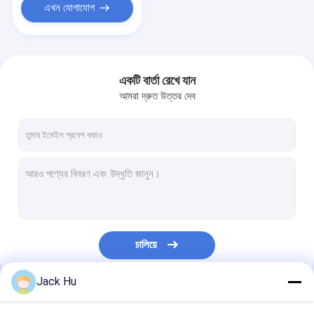
এখন যোগাযোগ
একটি বার্তা রেখে যান
আমরা দ্রুত উত্তর দেব
চালিয়ে
Jack Hu
আমাদের বিভাগসমূহ