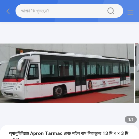
1
/
1
অ্যালুমিনিয়াম Apron Tarmac কোচ শাটল বাস বিমানবন্দর 13 মি × × 3 মি